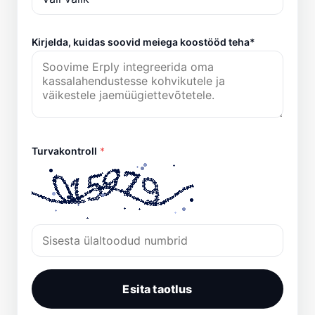
Kirjelda, kuidas soovid meiega koostööd teha*
Turvakontroll
*
Esita taotlus