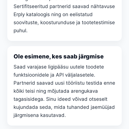
Sertifitseeritud partnerid saavad nähtavuse
Erply kataloogis ning on eelistatud
soovituste, koosturunduse ja tootetestimise
puhul.
Ole esimene, kes saab järgmise
Saad varajase ligipääsu uutele toodete
funktsioonidele ja API väljalasetele.
Partnerid saavad uusi tööriistu testida enne
kõiki teisi ning mõjutada arengukava
tagasisidega. Sinu ideed võivad otseselt
kujundada seda, mida tuhanded jaemüüjad
järgmisena kasutavad.