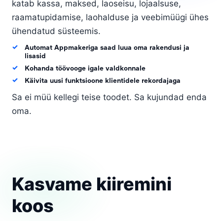
katab kassa, maksed, laoseisu, lojaalsuse,
raamatupidamise, laohalduse ja veebimüügi ühes
ühendatud süsteemis.
Automat Appmakeriga saad luua oma rakendusi ja
lisasid
Kohanda töövooge igale valdkonnale
Käivita uusi funktsioone klientidele rekordajaga
Sa ei müü kellegi teise toodet. Sa kujundad enda
oma.
Kasvame kiiremini
koos