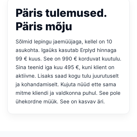
Päris tulemused.
Päris mõju
Sõlmid lepingu jaemüüjaga, kellel on 10
asukohta. Igaüks kasutab Erplyd hinnaga
99 € kuus. See on 990 € korduvat kuutulu.
Sina teenid iga kuu 495 €, kuni klient on
aktiivne. Lisaks saad kogu tulu juurutuselt
ja kohandamiselt. Kujuta nüüd ette sama
mitme kliendi ja valdkonna puhul. See pole
ühekordne müük. See on kasvav äri.