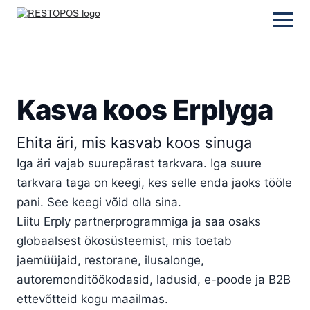
Kasva koos Erplyga
Ehita äri, mis kasvab koos sinuga
Iga äri vajab suurepärast tarkvara. Iga suure
tarkvara taga on keegi, kes selle enda jaoks tööle
pani. See keegi võid olla sina.
Liitu Erply partnerprogrammiga ja saa osaks
globaalsest ökosüsteemist, mis toetab
jaemüüjaid, restorane, ilusalonge,
autoremonditöökodasid, ladusid, e-poode ja B2B
ettevõtteid kogu maailmas.