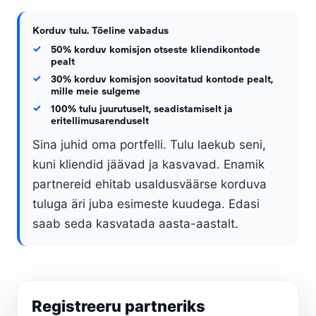
Korduv tulu. Tõeline vabadus
50% korduv komisjon otseste kliendikontode
pealt
30% korduv komisjon soovitatud kontode pealt,
mille meie sulgeme
100% tulu juurutuselt, seadistamiselt ja
eritellimusarenduselt
Sina juhid oma portfelli. Tulu laekub seni,
kuni kliendid jäävad ja kasvavad. Enamik
partnereid ehitab usaldusväärse korduva
tuluga äri juba esimeste kuudega. Edasi
saab seda kasvatada aasta-aastalt.
Registreeru partneriks