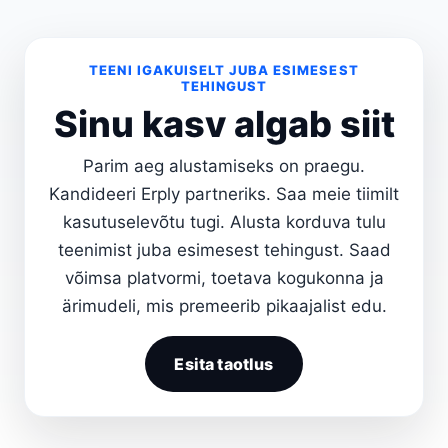
TEENI IGAKUISELT JUBA ESIMESEST
TEHINGUST
Sinu kasv algab siit
Parim aeg alustamiseks on praegu.
Kandideeri Erply partneriks. Saa meie tiimilt
kasutuselevõtu tugi. Alusta korduva tulu
teenimist juba esimesest tehingust. Saad
võimsa platvormi, toetava kogukonna ja
ärimudeli, mis premeerib pikaajalist edu.
Esita taotlus