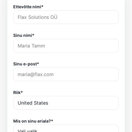
Ettevõtte nimi*
Sinu nimi*
Sinu e-post*
Riik*
Mis on sinu eriala?*