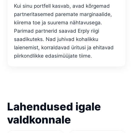
Kui sinu portfell kasvab, avad kõrgemad
partneritasemed paremate marginaalide,
kiirema toe ja suurema nähtavusega.
Parimad partnerid saavad Erply riigi
saadikuteks. Nad juhivad kohalikku
laienemist, korraldavad üritusi ja ehitavad
piirkondlikke edasimüüjate tiime.
Lahendused igale
valdkonnale