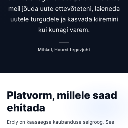
meil jõuda uute ettevõteteni, laieneda
uutele turgudele ja kasvada kiiremini
kui kunagi varem.
Mihkel, Hoursi tegevjuht
Platvorm, millele saad
ehitada
Erply on kaasaegse kaubanduse selgroog. See