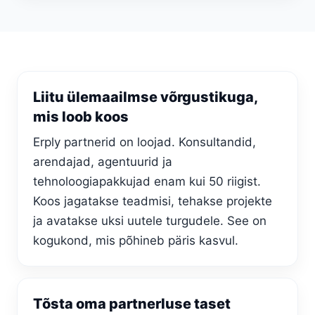
Liitu ülemaailmse võrgustikuga,
mis loob koos
Erply partnerid on loojad. Konsultandid,
arendajad, agentuurid ja
tehnoloogiapakkujad enam kui 50 riigist.
Koos jagatakse teadmisi, tehakse projekte
ja avatakse uksi uutele turgudele. See on
kogukond, mis põhineb päris kasvul.
Tõsta oma partnerluse taset