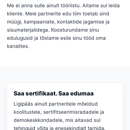
Me ei anna sulle ainult tööriistu. Aitame sul leida
kliente. Meie partnerite edu tiim toetab sind
müügi, kampaaniate, kontaktide jagamise ja
sisumaterjalidega. Koosturundame sinu
edulugusid ja tõstame esile sinu tööd oma
kanalites.
Saa sertifikaat. Saa edumaa
Ligipääs ainult partneritele mõeldud
koolitustele, sertifitseerimisradadele ja
demokeskkondadele, mis aitavad sul
tehinguid võita ja enesekindlalt tarnida.