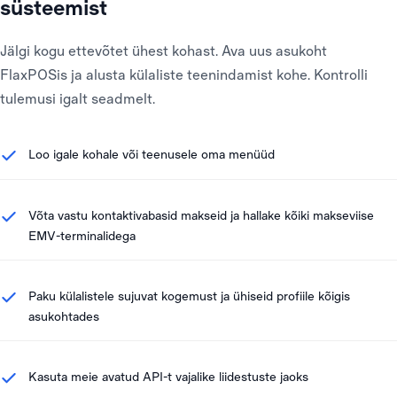
süsteemist
Jälgi kogu ettevõtet ühest kohast. Ava uus asukoht
FlaxPOSis ja alusta külaliste teenindamist kohe. Kontrolli
tulemusi igalt seadmelt.
Loo igale kohale või teenusele oma menüüd
Võta vastu kontaktivabasid makseid ja hallake kõiki makseviise
EMV-terminalidega
Paku külalistele sujuvat kogemust ja ühiseid profiile kõigis
asukohtades
Kasuta meie avatud API-t vajalike liidestuste jaoks