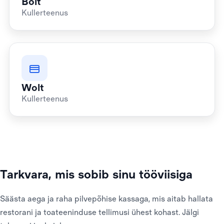
Bolt
Kullerteenus
Wolt
Kullerteenus
Tarkvara, mis sobib sinu tööviisiga
Säästa aega ja raha pilvepõhise kassaga, mis aitab hallata
restorani ja toateeninduse tellimusi ühest kohast. Jälgi