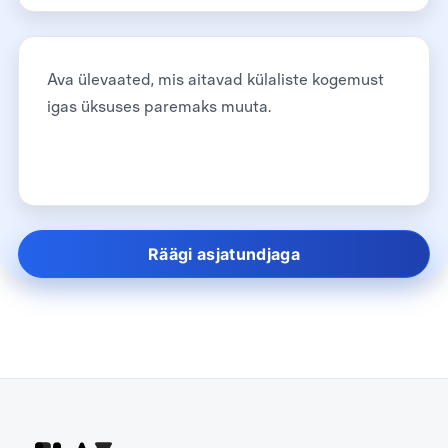
Ava ülevaated, mis aitavad külaliste kogemust
igas üksuses paremaks muuta.
Räägi asjatundjaga