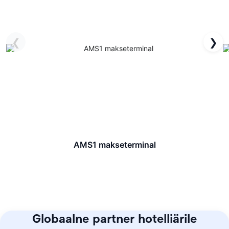
❮
❯
AMS1 makseterminal
Globaalne partner hotelliärile