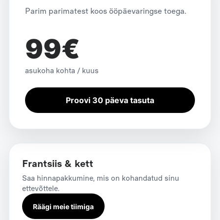
Parim parimatest koos ööpäevaringse toega.
99€
asukoha kohta / kuus
Proovi 30 päeva tasuta
Frantsiis & kett
Saa hinnapakkumine, mis on kohandatud sinu
ettevõttele.
Räägi meie tiimiga