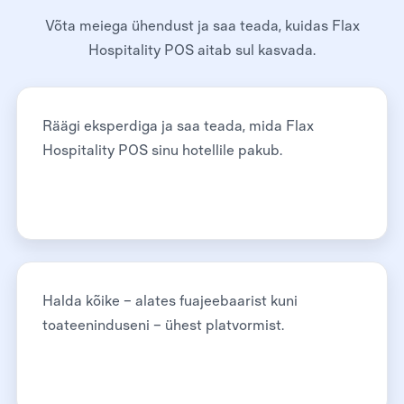
Võta meiega ühendust ja saa teada, kuidas Flax
Hospitality POS aitab sul kasvada.
Räägi eksperdiga ja saa teada, mida Flax
Hospitality POS sinu hotellile pakub.
Halda kõike – alates fuajeebaarist kuni
toateeninduseni – ühest platvormist.