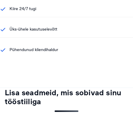
Kiire 24/7 tugi
Üks-ühele kasutuselevõtt
Pühendunud kliendihaldur
Lisa seadmeid, mis sobivad sinu
tööstiiliga