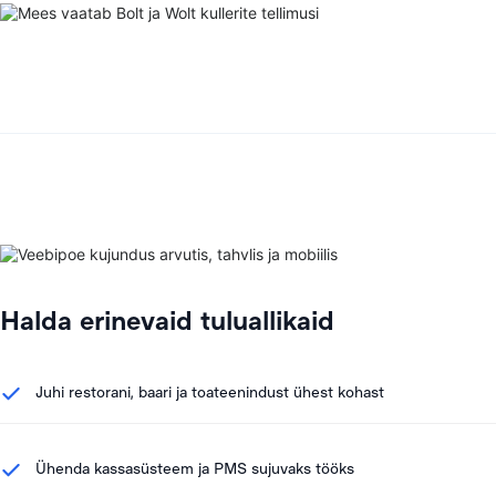
Halda erinevaid tuluallikaid
Juhi restorani, baari ja toateenindust ühest kohast
Ühenda kassasüsteem ja PMS sujuvaks tööks