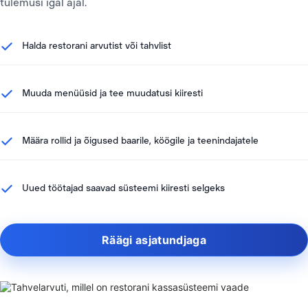
tulemusi igal ajal.
Halda restorani arvutist või tahvlist
Muuda menüüsid ja tee muudatusi kiiresti
Määra rollid ja õigused baarile, köögile ja teenindajatele
Uued töötajad saavad süsteemi kiiresti selgeks
Räägi asjatundjaga