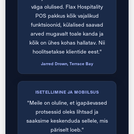
väga olulised. Flax Hospitality
POS pakkus kõik vajalikud
funktsioonid, külalised saavad
arved mugavalt toale kanda ja
kõik on ühes kohas hallatav. Nii
hoolitsetakse klientide eest."
Jarred Drown, Terrace Bay
ISETELLIMINE JA MOBIILSUS
"Meile on oluline, et igapäevased
protsessid oleks lihtsad ja
saaksime keskenduda sellele, mis
päriselt loeb."