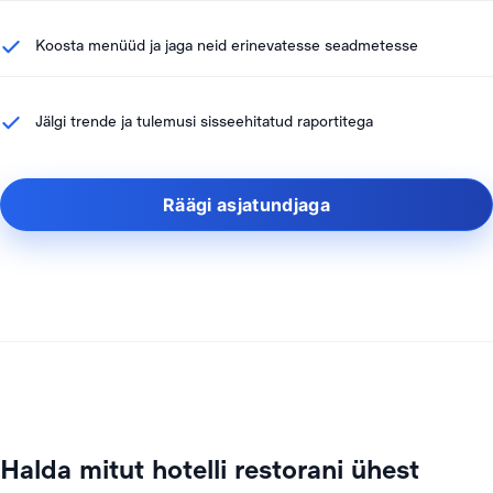
Koosta menüüd ja jaga neid erinevatesse seadmetesse
Jälgi trende ja tulemusi sisseehitatud raportitega
Räägi asjatundjaga
Halda mitut hotelli restorani ühest