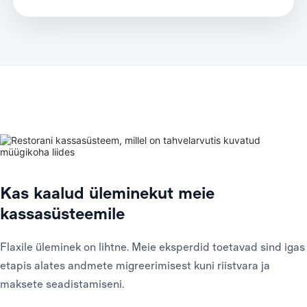
Kas kaalud üleminekut meie
kassasüsteemile
Flaxile üleminek on lihtne. Meie eksperdid toetavad sind igas
etapis alates andmete migreerimisest kuni riistvara ja
maksete seadistamiseni.