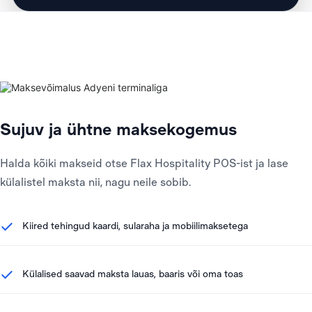
Sujuv ja ühtne maksekogemus
Halda kõiki makseid otse Flax Hospitality POS-ist ja lase
külalistel maksta nii, nagu neile sobib.
Kiired tehingud kaardi, sularaha ja mobiilimaksetega
Külalised saavad maksta lauas, baaris või oma toas