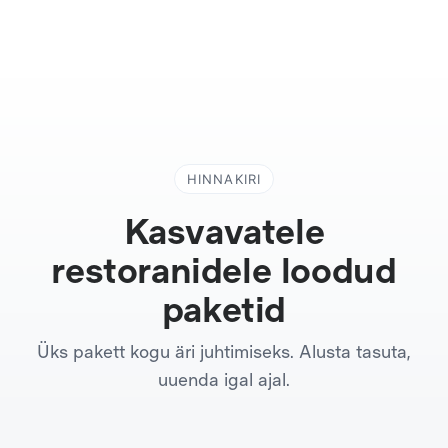
HINNAKIRI
Kasvavatele
restoranidele loodud
paketid
Üks pakett kogu äri juhtimiseks. Alusta tasuta,
uuenda igal ajal.