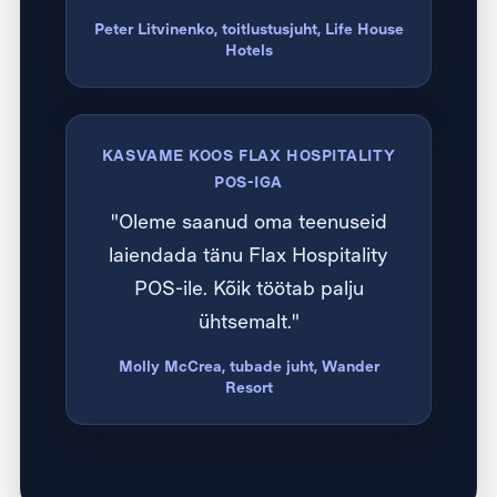
Peter Litvinenko, toitlustusjuht, Life House
Hotels
KASVAME KOOS FLAX HOSPITALITY
POS-IGA
"Oleme saanud oma teenuseid
laiendada tänu Flax Hospitality
POS-ile. Kõik töötab palju
ühtsemalt."
Molly McCrea, tubade juht, Wander
Resort