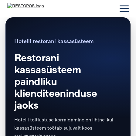
Hotelli restorani kassasüsteem
Restorani
kassasüsteem
paindliku
klienditeeninduse
jaoks
Hotelli toitlustuse korraldamine on lihtne, kui
kassasüsteem töötab sujuvalt koos
majutustarkvaraga.