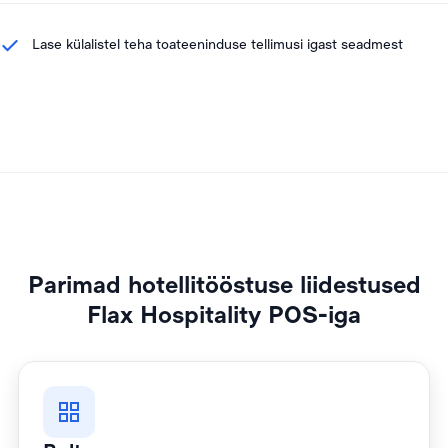
Lase külalistel teha toateeninduse tellimusi igast seadmest
Parimad hotellitööstuse liidestused
Flax Hospitality POS-iga