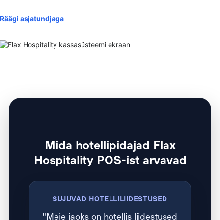
Räägi asjatundjaga
Mida hotellipidajad Flax
Hospitality POS-ist arvavad
SUJUVAD HOTELLILIIDESTUSED
"Meie jaoks on hotellis liidestused