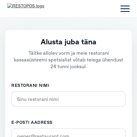
Alusta juba täna
Täitke allolev vorm ja meie restorani
kassasüsteemi spetsialist võtab teiega ühendust
24 tunni jooksul.
RESTORANI NIMI
E-POSTI AADRESS